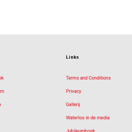
Links
ok
Terms and Conditions
am
Privacy
n
Gallerij
Waterloo in de media
Jubileumboek