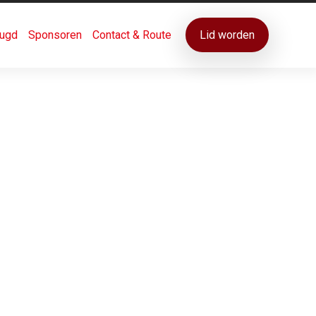
ugd
Sponsoren
Contact & Route
Lid worden