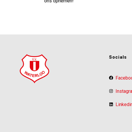
ons opnemen!
Socials
Facebo
Instagr
Linkedi