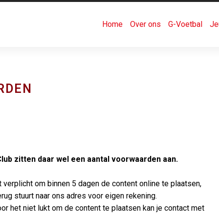
Home
Over ons
G-Voetbal
Je
RDEN
Club zitten daar wel een aantal voorwaarden aan.
 verplicht om binnen 5 dagen de content online te plaatsen,
terug stuurt naar ons adres voor eigen rekening.
 het niet lukt om de content te plaatsen kan je contact met